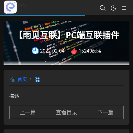
【雨见互联】PC端互联插件
2022-02-04
15240阅读
首页
描述
上一篇
查看目录
下一篇