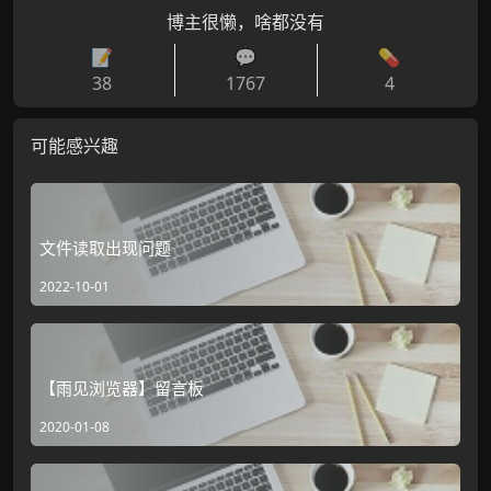
博主很懒，啥都没有
📝
💬
💊
38
1767
4
可能感兴趣
文件读取出现问题
2022-10-01
【雨见浏览器】留言板
2020-01-08