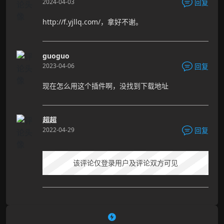
2024-04-03
回复
http://f.yjllq.com/，拿好不谢。
guoguo
2023-04-06
回复
现在怎么用这个插件啊，没找到下载地址
超超
2022-04-29
回复
该评论仅登录用户及评论双方可见